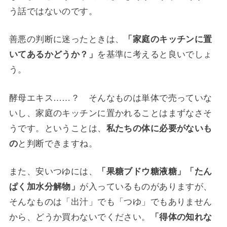
う話ではないのです。
善悪の判断に迷ったときは、
「家庭のキッチンに置
を基準に考えると良いでしょ
いてあるかどうか？」
う。
酵母エキス……？ そんなものは単体で売っていな
いし、家庭のキッチンに置かれることはまずなさそ
うです。ということは、
私たちの体に必要がないも
と判断できますね。
の
また、安いつゆには、
「果糖ブドウ糖液糖」「たん
が入っているものがありますが、
ぱく加水分解物」
そんなものは「出汁」でも「つゆ」でもありません
から、どうか買わないでください。
「得体の知れな