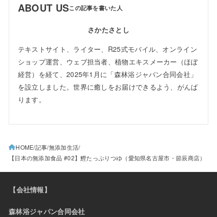
ABOUT US
さかたさとし
テキストサイト、ライター、R25式モバイル、オンライン
ショップ運営、ウェブ担当者、植物エキスメーカー（ほぼ
経営）を経て、2025年1月に「森林浴ジャパン合同会社」
を設立しました。世界に癒しをお届けできるよう、がんば
ります。
HOME
記事
無添加生活
【日本の無添加食品 #02】鰹たっぷりつゆ（愛知県名古屋市・節辰商店）
【会社情報】
森林浴ジャパン合同会社