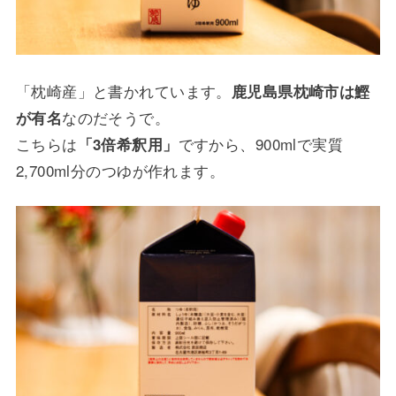
「枕崎産」と書かれています。
鹿児島県枕崎市は鰹
なのだそうで。
が有名
こちらは
ですから、900mlで実質
「3倍希釈用」
2,700ml分のつゆが作れます。