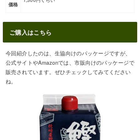
価格
ご購入はこちら
今回紹介したのは、生協向けのパッケージですが、
公式サイトやAmazonでは、市販向けのパッケージで
販売されています。ぜひチェックしてみてください
ね。